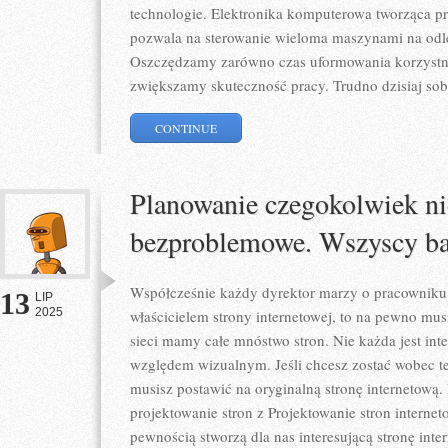
technologie. Elektronika komputerowa tworząca p
pozwala na sterowanie wieloma maszynami na odle
Oszczędzamy zarówno czas uformowania korzystn
zwiększamy skuteczność pracy. Trudno dzisiaj sob
CONTINUE
Planowanie czegokolwiek nie
bezproblemowe. Wszyscy ba
Współcześnie każdy dyrektor marzy o pracowniku J
13
LIP
2025
właścicielem strony internetowej, to na pewno mus
sieci mamy całe mnóstwo stron. Nie każda jest inte
względem wizualnym. Jeśli chcesz zostać wobec 
musisz postawić na oryginalną stronę internetową.
projektowanie stron z Projektowanie stron internet
pewnością stworzą dla nas interesującą stronę inte