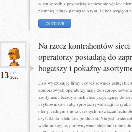
w ten sposób z pewnością staniesz się właścicielem
niemniej jednak pamiętać o tym, że bez względu n
CONTINUE
Na rzecz kontrahentów siec
operatorzy posiadają do zap
bogatszy i pokaźny asortym
13
LIP
2025
Dziś wyszukując firmy czy też również usługi kier
komórkowych operatorzy mają do zaproponowania 
asortyment. Każdy z nich chce przyciągnąć do sieb
użytkowników i aby sprostać rywalizacji na rynku o
ofertę. Jednym z nowoczesnych rozwiązań technolo
czyściki do telefonów producent. Nie jest to stereo
wielofunkcyjne, porównywane niejednokrotnie do 