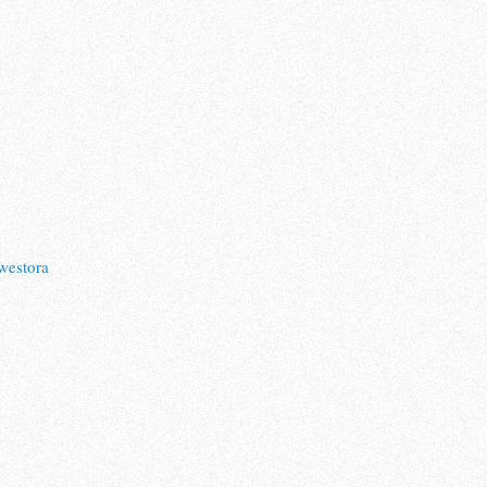
nwestora