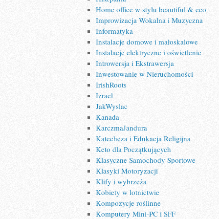
Home office w stylu beautiful & eco
Improwizacja Wokalna i Muzyczna
Informatyka
Instalacje domowe i małoskalowe
Instalacje elektryczne i oświetlenie
Introwersja i Ekstrawersja
Inwestowanie w Nieruchomości
IrishRoots
Izrael
JakWyslac
Kanada
KarczmaJandura
Katecheza i Edukacja Religijna
Keto dla Początkujących
Klasyczne Samochody Sportowe
Klasyki Motoryzacji
Klify i wybrzeża
Kobiety w lotnictwie
Kompozycje roślinne
Komputery Mini-PC i SFF