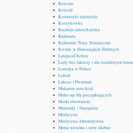
Kościan
Kościół
Kosmetyki azjatyckie
Koszykówka
Kuchnia amerykańska
Kulinaria
Kulinarne Trasy Tematyczne
Kwiaty w Dekoracjach Ślubnych
LatajacaCholera
Lody bez laktozy i dla wrażliwych brz
Łowiska w Polsce
Luboń
Luksus i Premium
Makaron zero kcal
Make-up dla początkujących
Marki obuwnicze
Materiały i Narzędzia
Medycyna
Medycyna Alternatywna
Menu weselne i torty ślubne