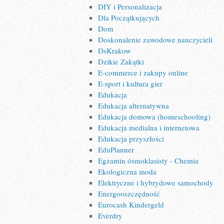
DIY i Personalizacja
Dla Początkujących
Dom
Doskonalenie zawodowe nauczycieli
DsKrakow
Dzikie Zakątki
E-commerce i zakupy online
E-sport i kultura gier
Edukacja
Edukacja alternatywna
Edukacja domowa (homeschooling)
Edukacja medialna i internetowa
Edukacja przyszłości
EduPlanner
Egzamin ósmoklasisty - Chemia
Ekologiczna moda
Elektryczne i hybrydowe samochody
Energooszczędność
Eurocash Kindergeld
Everdry