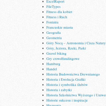
ExcelRaport
FileTypes
Fitness dla kobiet
Fitness i Ruch
Foniatra
Francuskie miasta
Geografia
Geometria
Góry Nocą – Astronomia i Cisza Natury
Góry, Jeziora, Rzeki, Parki
Gravel biking
Gry crowdfundingowe
Hamburg
Handel
Historia Budownictwa Drewnianego
Historia i Ewolucja Grafiki
Historia i symbolika ślubów
Historia i zabytki
Historia Szkolnictwa Wyższego i Uniwe
Historie sukcesu i inspiracje
Hiszpania