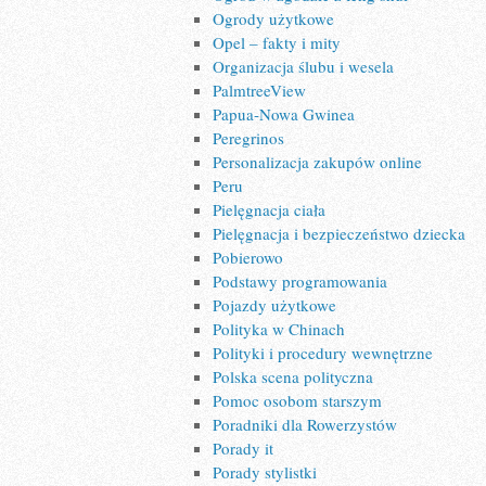
Ogrody użytkowe
Opel – fakty i mity
Organizacja ślubu i wesela
PalmtreeView
Papua-Nowa Gwinea
Peregrinos
Personalizacja zakupów online
Peru
Pielęgnacja ciała
Pielęgnacja i bezpieczeństwo dziecka
Pobierowo
Podstawy programowania
Pojazdy użytkowe
Polityka w Chinach
Polityki i procedury wewnętrzne
Polska scena polityczna
Pomoc osobom starszym
Poradniki dla Rowerzystów
Porady it
Porady stylistki