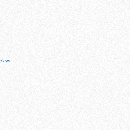
uszków