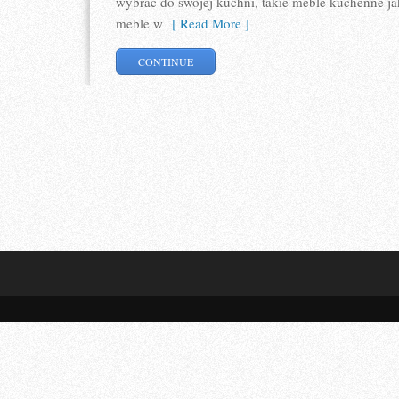
wybrać do swojej kuchni, takie meble kuchenne ja
meble w
[ Read More ]
CONTINUE