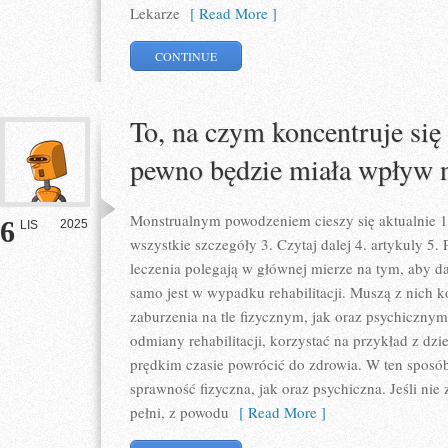
Lekarze
[ Read More ]
CONTINUE
To, na czym koncentruje się
pewno będzie miała wpływ 
Monstrualnym powodzeniem cieszy się aktualnie 1.
6
2025
LIS
wszystkie szczegóły 3. Czytaj dalej 4. artykuly 5. 
leczenia polegają w głównej mierze na tym, aby d
samo jest w wypadku rehabilitacji. Muszą z nich k
zaburzenia na tle fizycznym, jak oraz psychicznym
odmiany rehabilitacji, korzystać na przykład z dz
prędkim czasie powrócić do zdrowia. W ten sposó
sprawność fizyczna, jak oraz psychiczna. Jeśli ni
pełni, z powodu
[ Read More ]