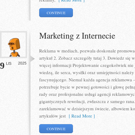
CONTINUE
Marketing z Internecie
Reklama w mediach, pozwala doskonale promować
artykuł 2. Zobacz szczegóły tutaj 3. Dowiedz się 
9
2025
LIS
więcej informacji Projektowanie czegokolwiek nie 
wiedzą, ile serca, wysiłki oraz umiejętności należ
fascynującego. Niemal każda agencja reklamowa –
potrzebuje bycie w pewnej gotowości i głowę peł
rady oraz profesjonalne usługi agencji reklamowyc
gigantycznych rewolucji, zwłaszcza z samego rana
zareklamować w dzisiejszym świecie, albowiem ko
artykułów jest
[ Read More ]
CONTINUE