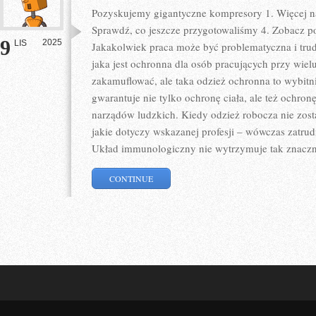
Pozyskujemy gigantyczne kompresory 1. Więcej na
Sprawdź, co jeszcze przygotowaliśmy 4. Zobacz pow
9
2025
LIS
Jakakolwiek praca może być problematyczna i trud
jaka jest ochronna dla osób pracujących przy wielu
zakamuflować, ale taka odzież ochronna to wybitni
gwarantuje nie tylko ochronę ciała, ale też ochro
narządów ludzkich. Kiedy odzież robocza nie zost
jakie dotyczy wskazanej profesji – wówczas zatru
Układ immunologiczny nie wytrzymuje tak znacznej
CONTINUE