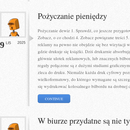
Pożyczanie pieniędzy
Pożyczanie dewiz 1. Sprawdź, co jeszcze przygoto
Zobacz, o co chodzi 4. Zobacz powiązane treści 5
9
2025
LIS
reklamy na pewno nie obejdzie się bez wizytacji w
gdzie drukuje się książki. Dziś drukarnie absorbuj
głównie ulotek reklamowych, lub znacznych bilb
reguły połączone są z dużymi studiami graficznymi,
zleca do druku. Niemalże każda druk cyfrowy po
wielkoformatowy, do którego wymagane są szczegó
się wydrukować kolosalnego bilbordu na drobnej 
CONTINUE
W biurze przydatne są nie ty