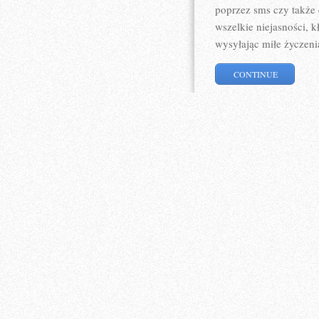
poprzez sms czy także 
wszelkie niejasności, 
wysyłając miłe życzeni
CONTINUE