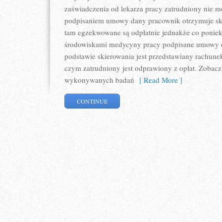
zaświadczenia od lekarza pracy zatrudniony nie m
podpisaniem umowy dany pracownik otrzymuje ski
tam egzekwowane są odpłatnie jednakże co poniek
środowiskami medycyny pracy podpisane umowy o
podstawie skierowania jest przedstawiany rachune
czym zatrudniony jest odprawiony z opłat. Zobac
wykonywanych badań
[ Read More ]
CONTINUE