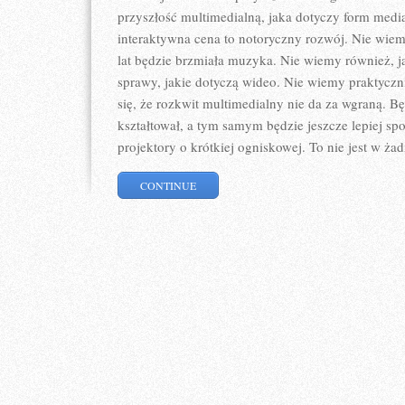
przyszłość multimedialną, jaka dotyczy form media
interaktywna cena to notoryczny rozwój. Nie wiemy
lat będzie brzmiała muzyka. Nie wiemy również,
sprawy, jakie dotyczą wideo. Nie wiemy praktycz
się, że rozkwit multimedialny nie da za wgraną. Bę
kształtował, a tym samym będzie jeszcze lepiej spo
projektory o krótkiej ogniskowej. To nie jest w ż
CONTINUE