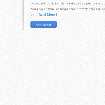
wycieczek posłużyć się, wystarczy że pozna się z
polegają na tym, że wojaż trwa dłuższy czas i w t
by
[ Read More ]
CONTINUE