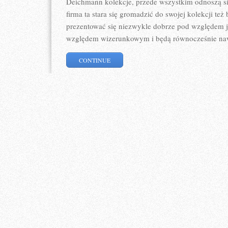
Deichmann kolekcje, przede wszystkim odnoszą s
firma ta stara się gromadzić do swojej kolekcji też 
prezentować się niezwykle dobrze pod względem 
względem wizerunkowym i będą równocześnie n
CONTINUE