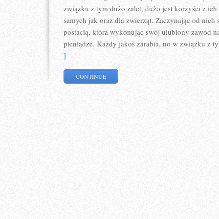
związku z tym dużo zalet, dużo jest korzyści z ich
samych jak oraz dla zwierząt. Zaczynając od nich s
postacią, która wykonując swój ulubiony zawód na
pieniądze. Każdy jakoś zarabia, no w związku z t
]
CONTINUE