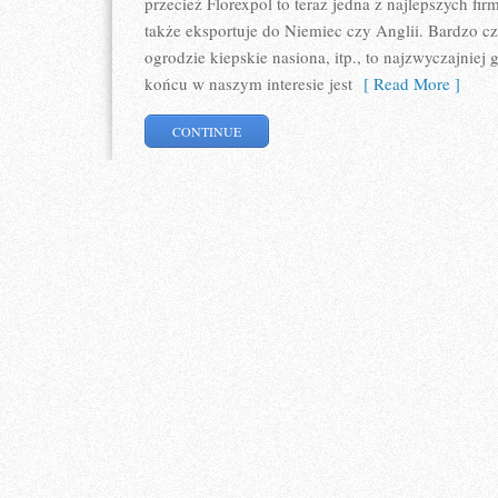
przecież Florexpol to teraz jedna z najlepszych fir
także eksportuje do Niemiec czy Anglii. Bardzo czę
ogrodzie kiepskie nasiona, itp., to najzwyczajnie
końcu w naszym interesie jest
[ Read More ]
CONTINUE