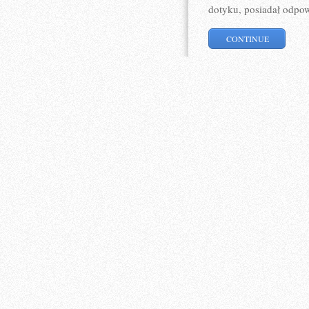
dotyku, posiadał odpow
CONTINUE