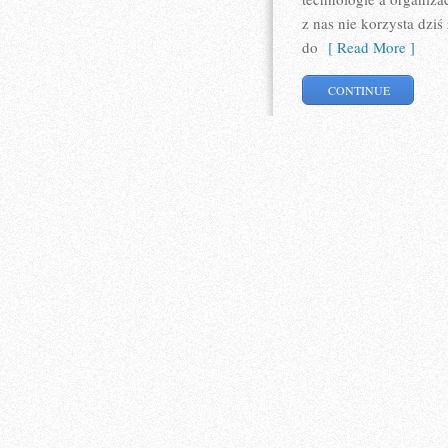
z nas nie korzysta dzi
do
[ Read More ]
CONTINUE