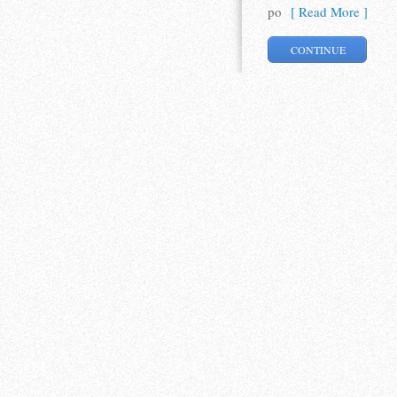
po
[ Read More ]
CONTINUE