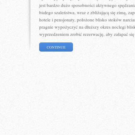
jest bardzo dużo sposobności aktywnego spędzani
białego szaleństwa, wraz z zbliżającą się zimą, za
hotele i pensjonaty, położone blisko stoków narci
pragnie wypożyczyć na dłuższy okres noclegi bli
wyprzedzeniem zrobić rezerwację, aby załapać się
CONTINUE