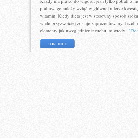
Każdy ma prawo do wigoru, jeśli tylko potrafi o n
pod uwagę należy wziąć w głównej mierze kwestię
witamin. Kiedy dieta jest w stosowny sposób zróż
wiele przyzwoiciej zostaje zaprezentowany. Jeżeli
elementy jak uwzględnienie ruchu, to wtedy
[ Rea
CONTINUE