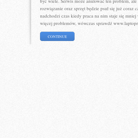
być wiele. Serwis może anulować ten problem, ale
rozwiązanie oraz sprzęt będzie psuł się już coraz 
nadchodzi czas kiedy praca na nim staje się mnie
więcej problemów, wówczas sprawdź www.laptopre
CONTINUE