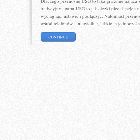
Dlaczego przenośne USG to taka gra zmieniająca 
tradycyjny aparat USG to jak ciężki plecak pełen n
wyciągnąć, ustawić i podłączyć. Natomiast przenoś
wśród telefonów – niewielkie, lekkie, a jednocześn
CONTINUE