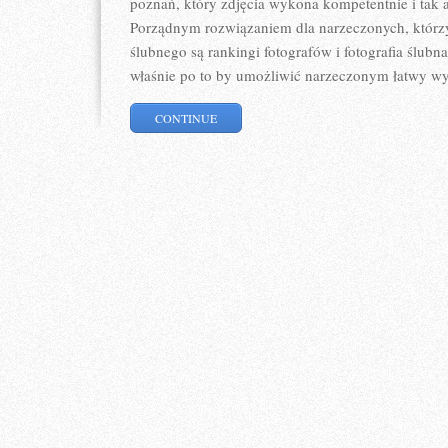
poznań, który zdjęcia wykona kompetentnie i tak a
Porządnym rozwiązaniem dla narzeczonych, którzy
ślubnego są rankingi fotografów i fotografia ślu
właśnie po to by umożliwić narzeczonym łatwy w
CONTINUE