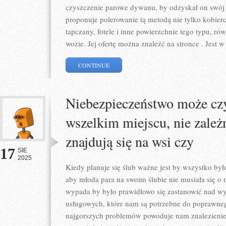
czyszczenie parowe dywanu, by odzyskał on swój s
proponuje polerowanie tą metodą nie tylko kobierc
tapczany, fotele i inne powierzchnie tego typu, ró
wozie. Jej ofertę można znaleźć na stronce . Jest 
CONTINUE
Niebezpieczeństwo może czy
wszelkim miejscu, nie zależ
znajdują się na wsi czy
17
SIE
2025
Kiedy planuje się ślub ważne jest by wszystko by
aby młoda para na swoim ślubie nie musiała się o 
wypada by było prawidłowo się zastanowić nad w
usługowych, które nam są potrzebne do poprawne
najgorszych problemów powoduje nam znalezienie 