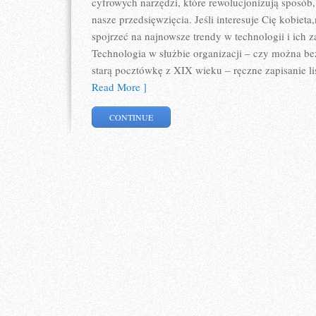
cyfrowych narzędzi, które rewolucjonizują sposób
nasze przedsięwzięcia. Jeśli interesuje Cię kobiet
spojrzeć na najnowsze trendy w technologii i ich 
Technologia w służbie organizacji – czy można bez
starą pocztówkę z XIX wieku – ręczne zapisanie li
Read More ]
CONTINUE