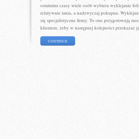
ostatnimi czasy wiele osób wybiera wyklejanie fol
relatywnie tania, a nadzwyczaj pokupna. Wyklejani
się specjalistyczne firmy. To one przygotowują m
klientem, żeby w następnej kolejności przekazać ją 
CONTINUE