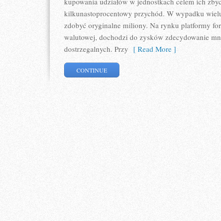
kupowania udziałów w jednostkach celem ich zbyc
kilkunastoprocentowy przychód. W wypadku wielu t
zdobyć oryginalne miliony. Na rynku platformy f
walutowej, dochodzi do zysków zdecydowanie mnie
dostrzegalnych. Przy
[ Read More ]
CONTINUE