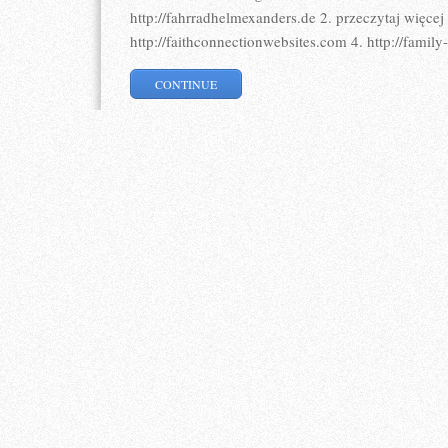
http://fahrradhelmexanders.de 2. przeczytaj więcej 
http://faithconnectionwebsites.com 4. http://family
CONTINUE