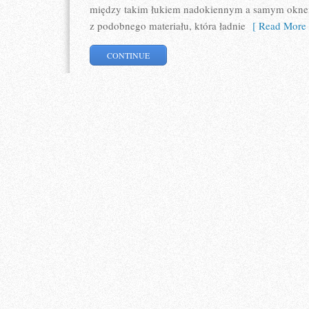
między takim łukiem nadokiennym a samym oknem
z podobnego materiału, która ładnie
[ Read More 
CONTINUE