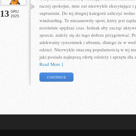
raczej spokojne, inne zaś niezwykle ekscytujące i
13
GRU
suprarenin. Do tej drugiej kategorii zaliczyć wolno
2025
windsurfing. To niesamowity sport, który jest zap
rezolutnie spędzać czas. Jednak aby zacząć aktyw
sporcie, należy się do tego dobrze przygotować. 
adekwatny rynsztunek i ubrania, dlatego że w wo
odzież. Niezwykle znaczną popularnością w tej mate
jaki posiada najlepszą ofertę odzieży i sprzętu dl
Read More ]
CONTINUE