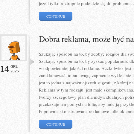
jeżeli tylko roztropnie podejdzie się do problemu. 
CONTINUE
Dobra reklama, może być na
Szukając sposobu na to, by zdobyć rozgłos dla swo
Szukając sposobu na to, by zyskać popularność dl
14
GRU
w odpowiedniej jakości reklamę. Aczkolwiek jest 
2025
zareklamować, to na uwagę zapracuje wyklejanie
jest to jedna z najważniejszych sugestii, z której 
Reklama w tym rodzaju, jest mało skomplikowana. 
tworzy szczegółowy plan dla indywidualnych pot
przekazuje ten pomysł na folię, aby móc ją przykl
Poprawnie skonstruowane reklamowe folie okienne
CONTINUE