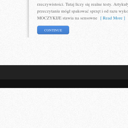
rzeczywistości. Tutaj liczy się realne testy. Artyk
przeczytaniu mógł spakować sprzęt i od razu wyko
MOCZYKIJE stawia na sensowne
[ Read More ]
CONTINUE