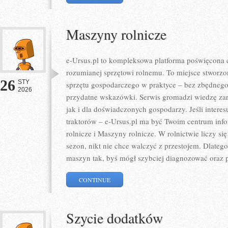
Maszyny rolnicze
e-Ursus.pl to kompleksowa platforma poświęcona 
rozumianej sprzętowi rolnemu. To miejsce stworzo
26
STY
sprzętu gospodarczego w praktyce – bez zbędnego 
2026
przydatne wskazówki. Serwis gromadzi wiedzę zar
jak i dla doświadczonych gospodarzy. Jeśli interesu
traktorów – e-Ursus.pl ma być Twoim centrum inf
rolnicze i Maszyny rolnicze. W rolnictwie liczy si
sezon, nikt nie chce walczyć z przestojem. Dlatego
maszyn tak, byś mógł szybciej diagnozować oraz
CONTINUE
Szycie dodatków