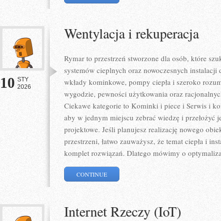
Wentylacja i rekuperacja
Rymar to przestrzeń stworzone dla osób, które sz
systemów cieplnych oraz nowoczesnych instalacji 
10
STY
wkłady kominkowe, pompy ciepła i szeroko rozumi
2026
wygodzie, pewności użytkowania oraz racjonalnych
Ciekawe kategorie to Kominki i piece i Serwis i ko
aby w jednym miejscu zebrać wiedzę i przełożyć j
projektowe. Jeśli planujesz realizację nowego obiek
przestrzeni, łatwo zauważysz, że temat ciepła i inst
komplet rozwiązań. Dlatego mówimy o optymaliza
CONTINUE
Internet Rzeczy (IoT)