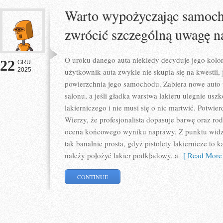
Warto wypożyczając samoch
zwrócić szczególną uwagę n
O uroku danego auta niekiedy decyduje jego kolor
22
GRU
2025
użytkownik auta zwykle nie skupia się na kwestii,
powierzchnia jego samochodu. Zabiera nowe auto
salonu, a jeśli gładka warstwa lakieru ulegnie us
lakierniczego i nie musi się o nic martwić. Potwierd
Wierzy, że profesjonalista dopasuje barwę oraz rod
ocena końcowego wyniku naprawy. Z punktu widzen
tak banalnie prosta, gdyż pistolety lakiernicze to 
należy położyć lakier podkładowy, a
[ Read More 
CONTINUE