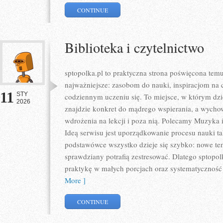
CONTINUE
Biblioteka i czytelnictwo
sptopolka.pl to praktyczna strona poświęcona tem
najważniejsze: zasobom do nauki, inspiracjom na 
11
STY
codziennym uczeniu się. To miejsce, w którym dzi
2026
znajdzie konkret do mądrego wspierania, a wycho
wdrożenia na lekcji i poza nią. Polecamy Muzyka 
Ideą serwisu jest uporządkowanie procesu nauki ta
podstawówce wszystko dzieje się szybko: nowe tem
sprawdziany potrafią zestresować. Dlatego sptopolk
praktykę w małych porcjach oraz systematyczność
More ]
CONTINUE