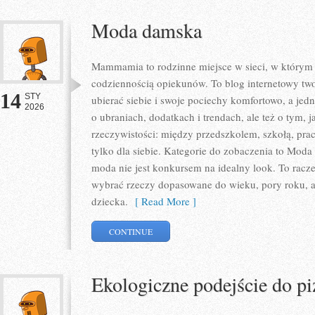
Moda damska
Mammamia to rodzinne miejsce w sieci, w którym
codziennością opiekunów. To blog internetowy two
14
STY
ubierać siebie i swoje pociechy komfortowo, a jedno
2026
o ubraniach, dodatkach i trendach, ale też o tym, 
rzeczywistości: między przedszkolem, szkołą, pra
tylko dla siebie. Kategorie do zobaczenia to Mod
moda nie jest konkursem na idealny look. To raczej
wybrać rzeczy dopasowane do wieku, pory roku, 
dziecka.
[ Read More ]
CONTINUE
Ekologiczne podejście do pi