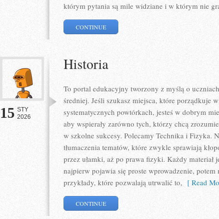
którym pytania są mile widziane i w którym nie gr
CONTINUE
Historia
To portal edukacyjny tworzony z myślą o uczniach
średniej. Jeśli szukasz miejsca, które porządkuje
15
STY
systematycznych powtórkach, jesteś w dobrym miej
2026
aby wspierały zarówno tych, którzy chcą zrozumieć
w szkolne sukcesy. Polecamy Technika i Fizyka. N
tłumaczenia tematów, które zwykle sprawiają kłopot
przez ułamki, aż po prawa fizyki. Każdy materiał j
najpierw pojawia się proste wprowadzenie, potem 
przykłady, które pozwalają utrwalić to,
[ Read Mor
CONTINUE