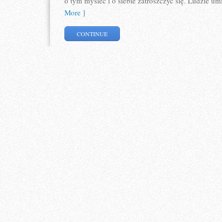
o tym myśleć i o siebie zatroszczyć się. Ludzie um
More ]
CONTINUE