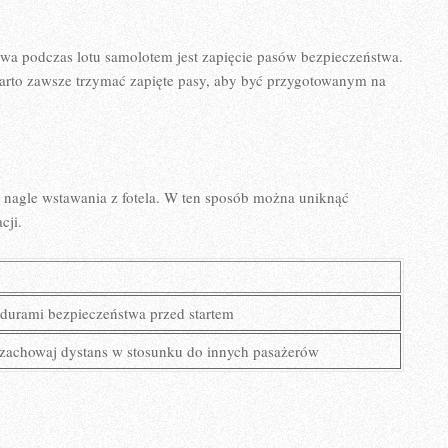
wa podczas ⁢lotu samolotem ‌jest zapięcie pasów⁤ bezpieczeństwa.
 warto zawsze trzymać zapięte pasy, aby być przygotowanym na
 nagle ‍wstawania z fotela. W ten sposób można ‍uniknąć
cji.
cedurami bezpieczeństwa przed startem
i zachowaj ⁤dystans w stosunku do‌ innych pasażerów