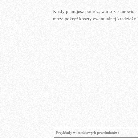
Kiedy planujesz podróż,‌ warto zastanowić⁢
może ⁣pokryć ⁣koszty ewentualnej kradzieży 
Przykłady wartościowych⁣ przedmiotów: