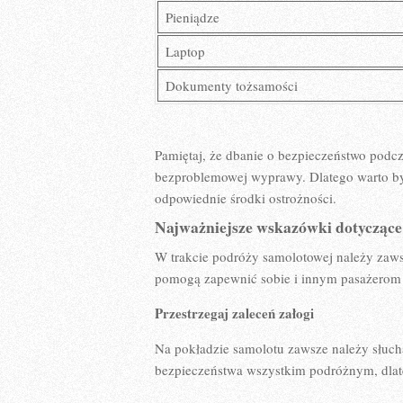
Pieniądze
Laptop
Dokumenty‌ tożsamości
Pamiętaj, że dbanie o bezpieczeństwo podcza
bezproblemowej wyprawy.⁢ Dlatego warto⁤ 
odpowiednie ‍środki ostrożności.
Najważniejsze wskazówki dotyczące 
W ⁣trakcie⁢ podróży samolotowej należy zaws
pomogą ⁤zapewnić sobie i innym pasażerom ‌k
Przestrzegaj‌ zaleceń załogi
Na‍ pokładzie ​samolotu zawsze należy ‌słuc
bezpieczeństwa wszystkim ⁤podróżnym, dlat