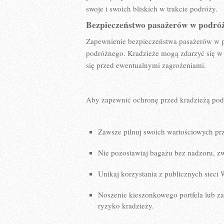
swoje i swoich bliskich w trakcie podróży.
Bezpieczeństwo⁢ pasażerów⁢ w podróż
Zapewnienie bezpieczeństwa ​pasażerów w p
podróżnego. ⁣Kradzieże mogą⁢ zdarzyć się w 
się przed ewentualnymi zagrożeniami.
Aby zapewnić ochronę przed kradzieżą podc
Zawsze pilnuj swoich wartościowych⁢ prz
Nie pozostawiaj bagażu bez nadzoru, zwł
Unikaj korzystania ‍z publicznych sieci
Noszenie kieszonkowego ⁣portfela lub z
ryzyko​ kradzieży.