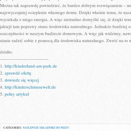
Można tak naprawdę powiedzieć, że bardzo dobrym rozwiązaniem – mo
najzwyczajniej ocieplenie własnego domu. Dzięki właśnie temu, że nas
wyciekała z niego energia. A więc nietrudno domyślić się, iż dzięki t
jakiejś tam poprawy stanu środowiska naturalnego. Jednakże bardziej
oszczędności w naszym budżecie domowym. A więc jak widzimy, nawet
stanie radzić sobie z pomocą dla środowiska naturalnego. Zwróć na to
źródło:
———————————
1.
http://kinderland-am-park.de
2.
sprawdź ofertę
3.
dowiedz się więcej
4.
http://kinderschmusewelt.de
5.
pełny artykuł
CATEGORIES:
NAJLEPSZE SKŁADNIKI DO PIZZY