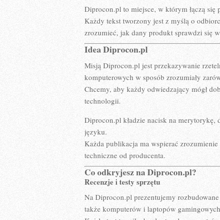
Diprocon.pl to miejsce, w którym łączą się
Każdy tekst tworzony jest z myślą o odbiorcy
zrozumieć, jak dany produkt sprawdzi się 
Idea Diprocon.pl
Misją Diprocon.pl jest przekazywanie rzete
komputerowych w sposób zrozumiały zarów
Chcemy, aby każdy odwiedzający mógł dobie
technologii.
Diprocon.pl kładzie nacisk na merytorykę, 
języku.
Każda publikacja ma wspierać zrozumienie
techniczne od producenta.
Co odkryjesz na Diprocon.pl?
Recenzje i testy sprzętu
Na Diprocon.pl prezentujemy rozbudowane 
także komputerów i laptopów gamingowych