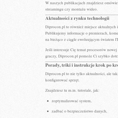
W naszych publikacjach znajdziesz omówien
streamingu czy montażu wideo.
Aktualności z rynku technologii
Diprocon.pl to również miejsce aktualnych 
Publikujemy informacje o premierach, kome
na bieżąco z ciągle ewoluującym światem IT
Jeśli interesuje Cię temat procesorów nowe
graczy, Diprocon.pl pomoże Ci szybko dotr
Porady, triki i instrukcje krok po k
Diprocon.pl to nie tylko aktualności, ale t
konfigurować sprzęt.
Znajdziesz tu m.in. tutoriale, jak:
zoptymalizować system,
zadbać o bezpieczeństwo danych,