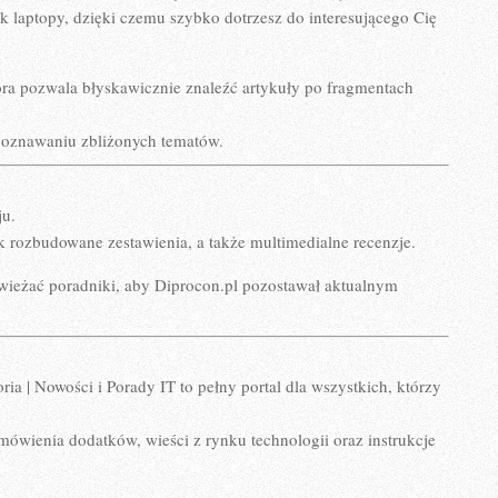
ak laptopy, dzięki czemu szybko dotrzesz do interesującego Cię
ra pozwala błyskawicznie znaleźć artykuły po fragmentach
poznawaniu zbliżonych tematów.
ju.
ak rozbudowane zestawienia, a także multimedialne recenzje.
wieżać poradniki, aby Diprocon.pl pozostawał aktualnym
a | Nowości i Porady IT to pełny portal dla wszystkich, którzy
mówienia dodatków, wieści z rynku technologii oraz instrukcje