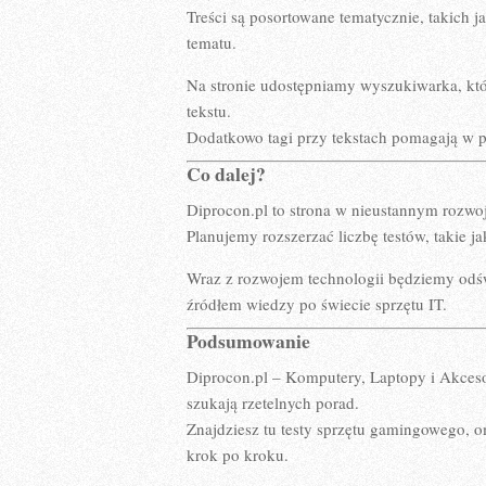
Treści są posortowane tematycznie, takich j
tematu.
Na stronie udostępniamy wyszukiwarka, któ
tekstu.
Dodatkowo tagi przy tekstach pomagają w 
Co dalej?
Diprocon.pl to strona w nieustannym rozwo
Planujemy rozszerzać liczbę testów, takie j
Wraz z rozwojem technologii będziemy odś
źródłem wiedzy po świecie sprzętu IT.
Podsumowanie
Diprocon.pl – Komputery, Laptopy i Akcesori
szukają rzetelnych porad.
Znajdziesz tu testy sprzętu gamingowego, o
krok po kroku.