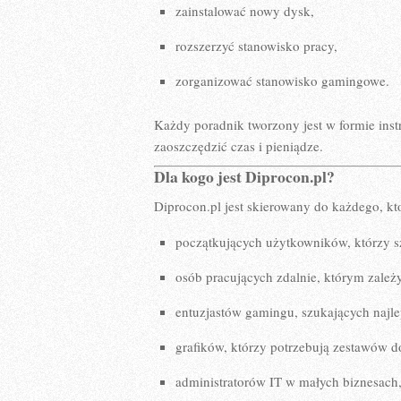
zainstalować nowy dysk,
rozszerzyć stanowisko pracy,
zorganizować stanowisko gamingowe.
Każdy poradnik tworzony jest w formie ins
zaoszczędzić czas i pieniądze.
Dla kogo jest Diprocon.pl?
Diprocon.pl jest skierowany do każdego, kt
początkujących użytkowników, którzy s
osób pracujących zdalnie, którym zależ
entuzjastów gamingu, szukających najle
grafików, którzy potrzebują zestawów d
administratorów IT w małych biznesach,