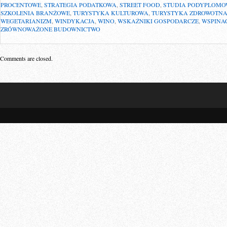
PROCENTOWE
,
STRATEGIA PODATKOWA
,
STREET FOOD
,
STUDIA PODYPLOMO
SZKOLENIA BRANŻOWE
,
TURYSTYKA KULTUROWA
,
TURYSTYKA ZDROWOTN
WEGETARIANIZM
,
WINDYKACJA
,
WINO
,
WSKAŹNIKI GOSPODARCZE
,
WSPINA
ZRÓWNOWAŻONE BUDOWNICTWO
Comments are closed.