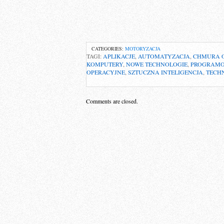
CATEGORIES:
MOTORYZACJA
TAGI:
APLIKACJE
,
AUTOMATYZACJA
,
CHMURA O
KOMPUTERY
,
NOWE TECHNOLOGIE
,
PROGRAMO
OPERACYJNE
,
SZTUCZNA INTELIGENCJA
,
TECH
Comments are closed.