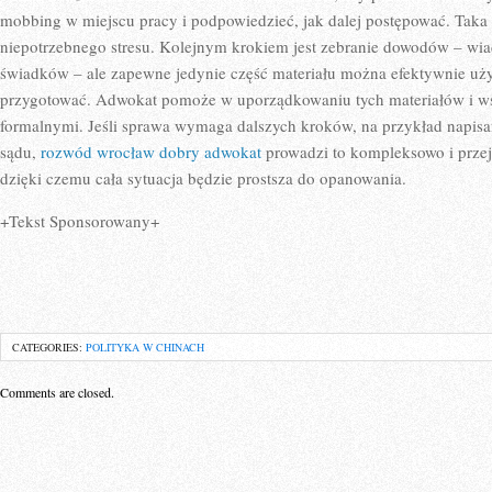
mobbing w miejscu pracy i podpowiedzieć, jak dalej postępować. Tak
niepotrzebnego stresu. Kolejnym krokiem jest zebranie dowodów – wiad
świadków – ale zapewne jedynie część materiału można efektywnie użyć
przygotować. Adwokat pomoże w uporządkowaniu tych materiałów i w
formalnymi. Jeśli sprawa wymaga dalszych kroków, na przykład napisa
sądu,
rozwód wrocław dobry adwokat
prowadzi to kompleksowo i przej
dzięki czemu cała sytuacja będzie prostsza do opanowania.
+Tekst Sponsorowany+
CATEGORIES:
POLITYKA W CHINACH
Comments are closed.