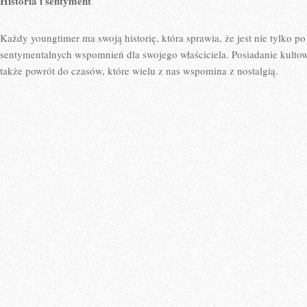
Historia i⁤ sentyment
Każdy⁤ youngtimer ma swoją historię, która sprawia,⁤ że jest⁢ nie ​tylko 
sentymentalnych wspomnień dla swojego ‌właściciela. Posiadanie ‌kultoweg
‍także powrót do czasów, które wielu z nas wspomina z nostalgią.