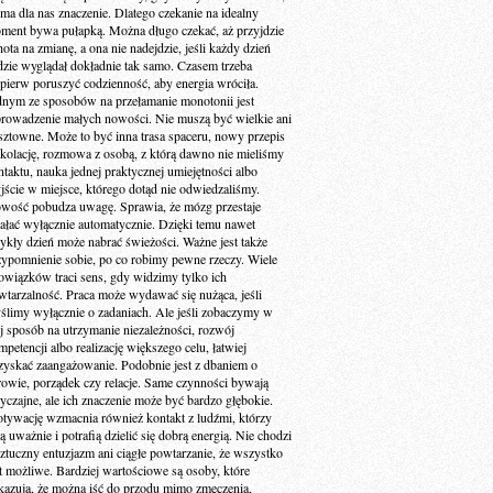
 ma dla nas znaczenie. Dlatego czekanie na idealny
ment bywa pułapką. Można długo czekać, aż przyjdzie
ota na zmianę, a ona nie nadejdzie, jeśli każdy dzień
dzie wyglądał dokładnie tak samo. Czasem trzeba
jpierw poruszyć codzienność, aby energia wróciła.
dnym ze sposobów na przełamanie monotonii jest
rowadzenie małych nowości. Nie muszą być wielkie ani
sztowne. Może to być inna trasa spaceru, nowy przepis
 kolację, rozmowa z osobą, z którą dawno nie mieliśmy
ntaktu, nauka jednej praktycznej umiejętności albo
jście w miejsce, którego dotąd nie odwiedzaliśmy.
wość pobudza uwagę. Sprawia, że mózg przestaje
iałać wyłącznie automatycznie. Dzięki temu nawet
ykły dzień może nabrać świeżości. Ważne jest także
zypomnienie sobie, po co robimy pewne rzeczy. Wiele
owiązków traci sens, gdy widzimy tylko ich
wtarzalność. Praca może wydawać się nużąca, jeśli
ślimy wyłącznie o zadaniach. Ale jeśli zobaczymy w
ej sposób na utrzymanie niezależności, rozwój
petencji albo realizację większego celu, łatwiej
zyskać zaangażowanie. Podobnie jest z dbaniem o
rowie, porządek czy relacje. Same czynności bywają
yczajne, ale ich znaczenie może być bardzo głębokie.
tywację wzmacnia również kontakt z ludźmi, którzy
ą uważnie i potrafią dzielić się dobrą energią. Nie chodzi
sztuczny entuzjazm ani ciągłe powtarzanie, że wszystko
st możliwe. Bardziej wartościowe są osoby, które
kazują, że można iść do przodu mimo zmęczenia,