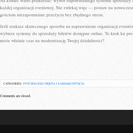
Na koniec warto podkreślić: wybór odpowiedniego systemu sprzedaży o
każdej organizacji eventowej. Nie zwlekaj więc — postaw na nowoczes
gościom niezapomniane przeżycia bez zbędnego stresu.
Jeśli szukasz skutecznego sposobu na usprawnienie organizacji event
wybierz systemy do sprzedaży biletów dostępne online. To krok ku pro
może właśnie czas na modernizację Twojej działalności?
CATEGORIES:
PSYCHOLOGIA PIĘKNA I SAMOAKCEPTACJA
Comments are closed.