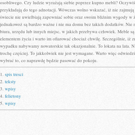
osobliwego. Czy ludzie wyrażają siebie poprzez kupno mebli? Oczywiśc
przykładają do tego adnotacji. Wówczas wolno wskazać, iż nie zajmują
świecie nie uwielbiają zapewniać sobie oraz swoim bliźnim wygody w ż
jednakowoż są bardzo ważne i nie ma domu bez takich dodatków. Nie 
biura, urzędu lub innych miejsc, w jakich przebywa człowiek. Meble 
elementem życia i warto im ofiarować chociaż chwilę. Szczególnie, iż
wypadku nabywamy nowatorskie tak okazjonalnie. To lokata na lata. N
trochę częściej. To jakkolwiek nie jest wymagane. Warto więc odwiedz
wybrać to, co naprawdę będzie pasować do pokoju.
1.
spis tresci
2.
teksty
3.
wpisy
4.
felietony
5.
wpisy