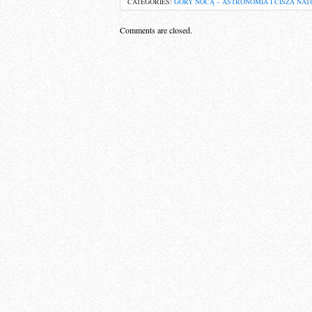
CATEGORIES:
GÓRY NOCĄ – ASTRONOMIA I CISZA NAT
Comments are closed.