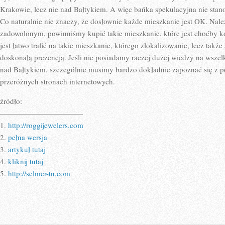
Krakowie, lecz nie nad Bałtykiem. A więc bańka spekulacyjna nie stan
Co naturalnie nie znaczy, że dosłownie każde mieszkanie jest OK. Nal
zadowolonym, powinniśmy kupić takie mieszkanie, które jest choćby k
jest łatwo trafić na takie mieszkanie, którego zlokalizowanie, lecz także
doskonałą prezencją. Jeśli nie posiadamy raczej dużej wiedzy na wsze
nad Bałtykiem, szczególnie musimy bardzo dokładnie zapoznać się z p
przeróżnych stronach internetowych.
źródło:
———————————
1.
http://roggijewelers.com
2.
pełna wersja
3.
artykuł tutaj
4.
kliknij tutaj
5.
http://selmer-tn.com