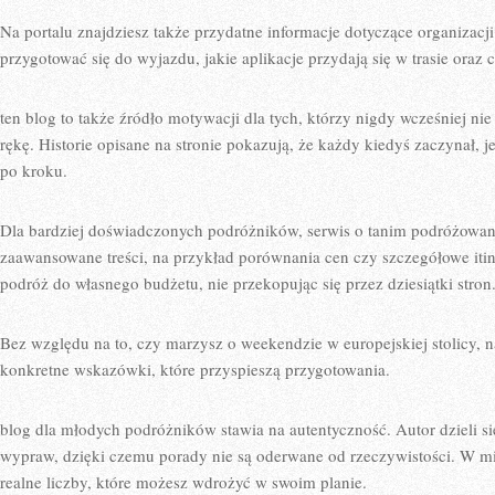
Na portalu znajdziesz także przydatne informacje dotyczące organizacj
przygotować się do wyjazdu, jakie aplikacje przydają się w trasie oraz 
ten blog to także źródło motywacji dla tych, którzy nigdy wcześniej n
rękę. Historie opisane na stronie pokazują, że każdy kiedyś zaczynał, j
po kroku.
Dla bardziej doświadczonych podróżników, serwis o tanim podróżowan
zaawansowane treści, na przykład porównania cen czy szczegółowe iti
podróż do własnego budżetu, nie przekopując się przez dziesiątki stron
Bez względu na to, czy marzysz o weekendzie w europejskiej stolicy, 
konkretne wskazówki, które przyspieszą przygotowania.
blog dla młodych podróżników stawia na autentyczność. Autor dzieli s
wypraw, dzięki czemu porady nie są oderwane od rzeczywistości. W m
realne liczby, które możesz wdrożyć w swoim planie.