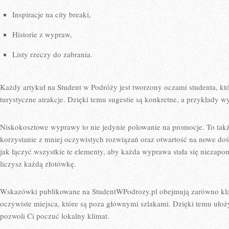
Inspiracje na city breaki,
Historie z wypraw,
Listy rzeczy do zabrania.
Każdy artykuł na Student w Podróży jest tworzony oczami studenta, któ
turystyczne atrakcje. Dzięki temu sugestie są konkretne, a przykłady w
Niskokosztowe wyprawy to nie jedynie polowanie na promocje. To tak
korzystanie z mniej oczywistych rozwiązań oraz otwartość na nowe dośw
jak łączyć wszystkie te elementy, aby każda wyprawa stała się niezapo
liczysz każdą złotówkę.
Wskazówki publikowane na StudentWPodrozy.pl obejmują zarówno klasy
oczywiste miejsca, które są poza głównymi szlakami. Dzięki temu ułoż
pozwoli Ci poczuć lokalny klimat.