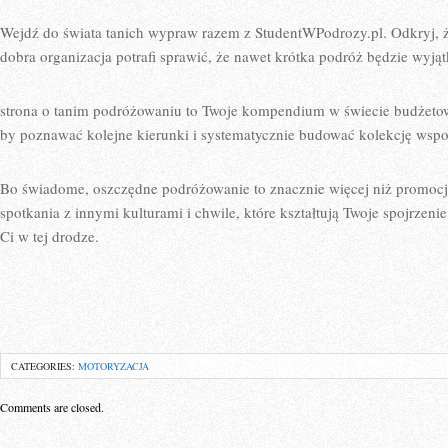
Wejdź do świata tanich wypraw razem z StudentWPodrozy.pl. Odkryj, 
dobra organizacja potrafi sprawić, że nawet krótka podróż będzie wyją
strona o tanim podróżowaniu to Twoje kompendium w świecie budżeto
by poznawać kolejne kierunki i systematycznie budować kolekcję wsp
Bo świadome, oszczędne podróżowanie to znacznie więcej niż promocje 
spotkania z innymi kulturami i chwile, które kształtują Twoje spojrzeni
Ci w tej drodze.
CATEGORIES:
MOTORYZACJA
Comments are closed.