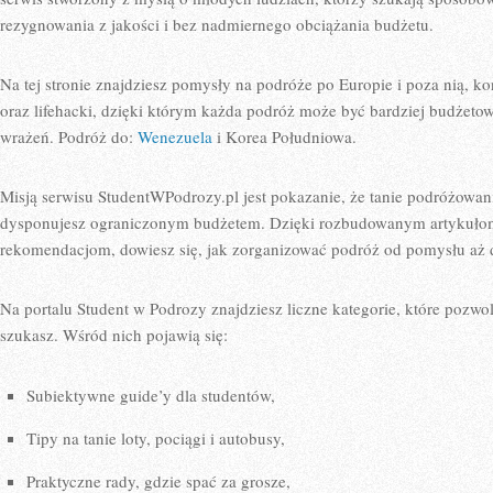
rezygnowania z jakości i bez nadmiernego obciążania budżetu.
Na tej stronie znajdziesz pomysły na podróże po Europie i poza nią, 
oraz lifehacki, dzięki którym każda podróż może być bardziej budżetow
wrażeń. Podróż do:
Wenezuela
i Korea Południowa.
Misją serwisu StudentWPodrozy.pl jest pokazanie, że tanie podróżowanie
dysponujesz ograniczonym budżetem. Dzięki rozbudowanym artykuło
rekomendacjom, dowiesz się, jak zorganizować podróż od pomysłu aż
Na portalu Student w Podrozy znajdziesz liczne kategorie, które pozwo
szukasz. Wśród nich pojawią się:
Subiektywne guide’y dla studentów,
Tipy na tanie loty, pociągi i autobusy,
Praktyczne rady, gdzie spać za grosze,