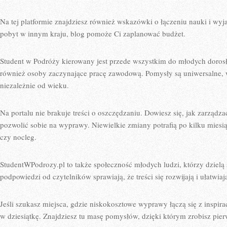
Na tej platformie znajdziesz również wskazówki o łączeniu nauki i wyj
pobyt w innym kraju, blog pomoże Ci zaplanować budżet.
Student w Podróży kierowany jest przede wszystkim do młodych dorosły
również osoby zaczynające pracę zawodową. Pomysły są uniwersalne, 
niezależnie od wieku.
Na portalu nie brakuje treści o oszczędzaniu. Dowiesz się, jak zarządz
pozwolić sobie na wyprawy. Niewielkie zmiany potrafią po kilku miesi
czy nocleg.
StudentWPodrozy.pl to także społeczność młodych ludzi, którzy dzielą 
podpowiedzi od czytelników sprawiają, że treści się rozwijają i ułatw
Jeśli szukasz miejsca, gdzie niskokosztowe wyprawy łączą się z inspira
w dziesiątkę. Znajdziesz tu masę pomysłów, dzięki którym zrobisz pie