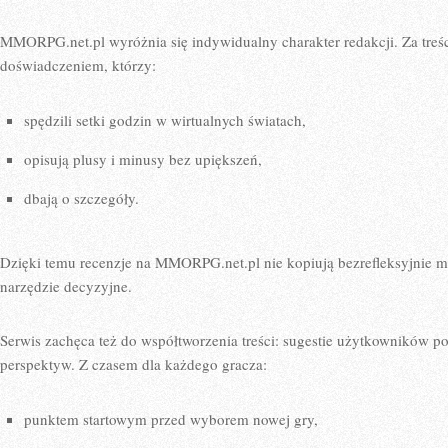
MMORPG.net.pl wyróżnia się indywidualny charakter redakcji. Za treś
doświadczeniem, którzy:
spędzili setki godzin w wirtualnych światach,
opisują plusy i minusy bez upiększeń,
dbają o szczegóły.
Dzięki temu recenzje na MMORPG.net.pl nie kopiują bezrefleksyjnie ma
narzędzie decyzyjne.
Serwis zachęca też do współtworzenia treści: sugestie użytkowników po
perspektyw. Z czasem dla każdego gracza:
punktem startowym przed wyborem nowej gry,