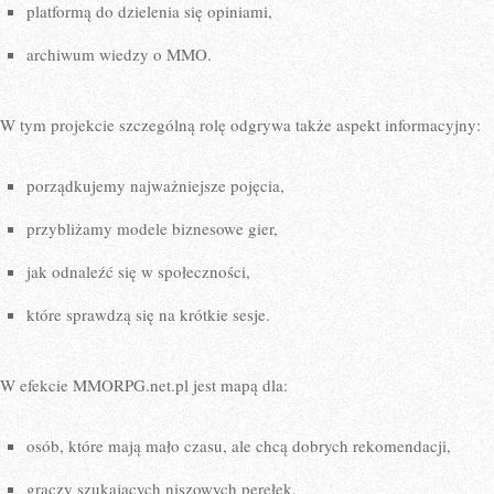
platformą do dzielenia się opiniami,
archiwum wiedzy o MMO.
W tym projekcie szczególną rolę odgrywa także aspekt informacyjny:
porządkujemy najważniejsze pojęcia,
przybliżamy modele biznesowe gier,
jak odnaleźć się w społeczności,
które sprawdzą się na krótkie sesje.
W efekcie MMORPG.net.pl jest mapą dla:
osób, które mają mało czasu, ale chcą dobrych rekomendacji,
graczy szukających niszowych perełek,