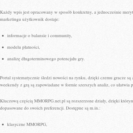
Każdy wpis jest opracowany w sposób konkretny, a jednocześnie mery
marketingu użytkownik dostaje:
informacje o balansie i community,
modelu płatności,
analizę długoterminowego potencjału gry.
Portal systematycznie śledzi nowości na rynku, dzięki czemu gracze s
weekendy z grą są zapowiadane w formie szerszych analiz, co ułatwia 
Kluczową częścią MMORPG.net.pl są rozszerzone działy, dzięki który
dopasowane do swoich preferencji. Dostępne są m.in.:
klasyczne MMORPG,