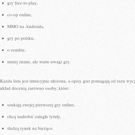
gry free-to-play,
co-op online,
MMO na Androida,
gry po polsku,
o zombie,
mniej znane, ale warte uwagi gry.
Każda lista jest intuicyjnie ułożona, a opisy gier pomagają od razu wyc
układ docenią zarówno osoby, które:
szukają swojej pierwszej gry online,
chcą nadrobić zaległe tytuły,
śledzą rynek na bieżąco.