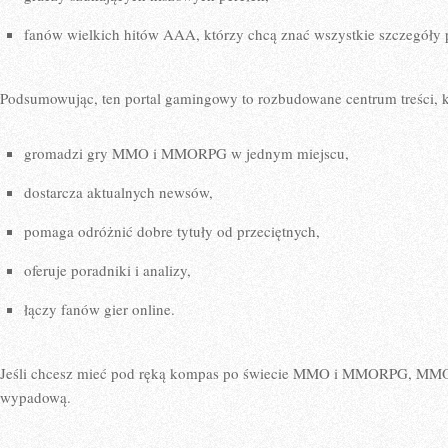
fanów wielkich hitów AAA, którzy chcą znać wszystkie szczegóły 
Podsumowując, ten portal gamingowy to rozbudowane centrum treści, k
gromadzi gry MMO i MMORPG w jednym miejscu,
dostarcza aktualnych newsów,
pomaga odróżnić dobre tytuły od przeciętnych,
oferuje poradniki i analizy,
łączy fanów gier online.
Jeśli chcesz mieć pod ręką kompas po świecie MMO i MMORPG, MMOR
wypadową.