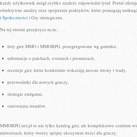
każdy użytkownik mógł szybko znaleźć odpowiedni tytuł. Portal oferuj
obiektywne analizy oraz spojrzenie praktyków, które pomagają unikną
i Społeczności
i Gry stretegiczne.
Na tej stronie przejrzysz m.in.:
listy gier MMO i MMORPG, posegregowane wg gatunku,
informacje o patchach, eventach i premierach,
recenzje gier, które konkretnie wskazują mocne strony i wady,
przewodniki dla nowych graczy,
strategie endgame,
omówienia trendów.
MMORPG.net.pl to nie tylko katalog gier, ale kompleksowe centrum w
uniwersach, który tworzy spójny ekosystem treści dla graczy.