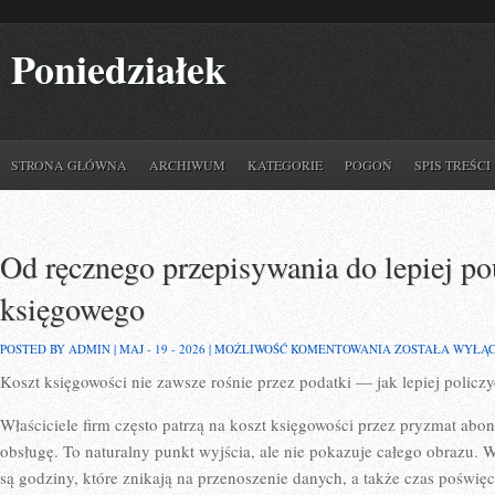
Poniedziałek
STRONA GŁÓWNA
ARCHIWUM
KATEGORIE
POGOŃ
SPIS TREŚCI
Od ręcznego przepisywania do lepiej p
księgowego
OD
POSTED BY ADMIN | MAJ - 19 - 2026 |
MOŻLIWOŚĆ KOMENTOWANIA
ZOSTAŁA WYŁĄ
RĘCZNEGO
Koszt księgowości nie zawsze rośnie przez podatki — jak lepiej policzy
PRZEPISYWANIA
DO
LEPIEJ
Właściciele firm często patrzą na koszt księgowości przez pryzmat abon
POUKŁADANEGO
PROCESU
obsługę. To naturalny punkt wyjścia, ale nie pokazuje całego obrazu.
KSIĘGOWEGO
są godziny, które znikają na przenoszenie danych, a także czas poświę