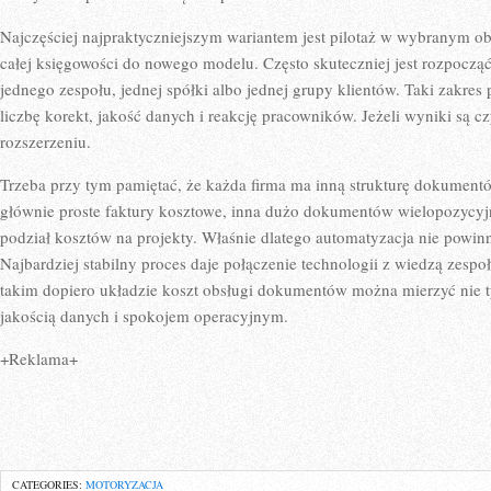
Najczęściej najpraktyczniejszym wariantem jest pilotaż w wybranym obs
całej księgowości do nowego modelu. Często skuteczniej jest rozpocz
jednego zespołu, jednej spółki albo jednej grupy klientów. Taki zakre
liczbę korekt, jakość danych i reakcję pracowników. Jeżeli wyniki są cz
rozszerzeniu.
Trzeba przy tym pamiętać, że każda firma ma inną strukturę dokument
głównie proste faktury kosztowe, inna dużo dokumentów wielopozycyj
podział kosztów na projekty. Właśnie dlatego automatyzacja nie powinn
Najbardziej stabilny proces daje połączenie technologii z wiedzą zespoł
takim dopiero układzie koszt obsługi dokumentów można mierzyć nie t
jakością danych i spokojem operacyjnym.
+Reklama+
CATEGORIES:
MOTORYZACJA