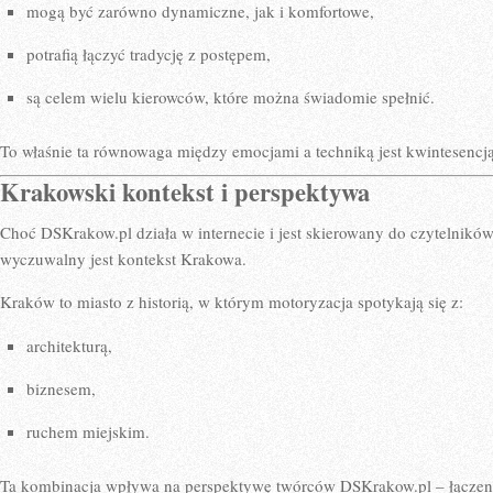
mogą być zarówno dynamiczne, jak i komfortowe,
potrafią łączyć tradycję z postępem,
są celem wielu kierowców, które można świadomie spełnić.
To właśnie ta równowaga między emocjami a techniką jest kwintesencj
Krakowski kontekst i perspektywa
Choć DSKrakow.pl działa w internecie i jest skierowany do czytelników 
wyczuwalny jest kontekst Krakowa.
Kraków to miasto z historią, w którym motoryzacja spotykają się z:
architekturą,
biznesem,
ruchem miejskim.
Ta kombinacja wpływa na perspektywę twórców DSKrakow.pl – łączeni