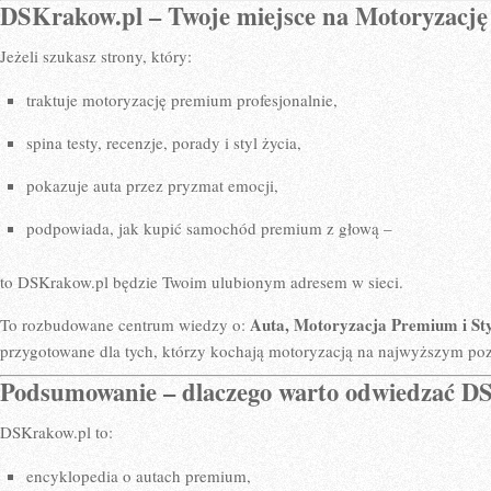
DSKrakow.pl – Twoje miejsce na Motoryzacj
Jeżeli szukasz strony, który:
traktuje motoryzację premium profesjonalnie,
spina testy, recenzje, porady i styl życia,
pokazuje auta przez pryzmat emocji,
podpowiada, jak kupić samochód premium z głową –
to DSKrakow.pl będzie Twoim ulubionym adresem w sieci.
Auta, Motoryzacja Premium i Sty
To rozbudowane centrum wiedzy o:
przygotowane dla tych, którzy kochają motoryzacją na najwyższym po
Podsumowanie – dlaczego warto odwiedzać D
DSKrakow.pl to:
encyklopedia o autach premium,