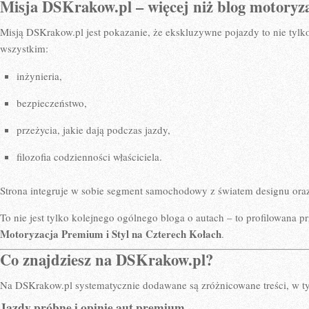
Misja DSKrakow.pl – więcej niż blog motoryz
Misją DSKrakow.pl jest pokazanie, że ekskluzywne pojazdy to nie tylk
wszystkim:
inżynieria,
bezpieczeństwo,
przeżycia, jakie dają podczas jazdy,
filozofia codzienności właściciela.
Strona integruje w sobie segment samochodowy z światem designu ora
To nie jest tylko kolejnego ogólnego bloga o autach – to profilowana p
Motoryzacja Premium i Styl na Czterech Kołach
.
Co znajdziesz na DSKrakow.pl?
Na DSKrakow.pl systematycznie dodawane są zróżnicowane treści, w t
Jazdy próbne i opinie aut premium