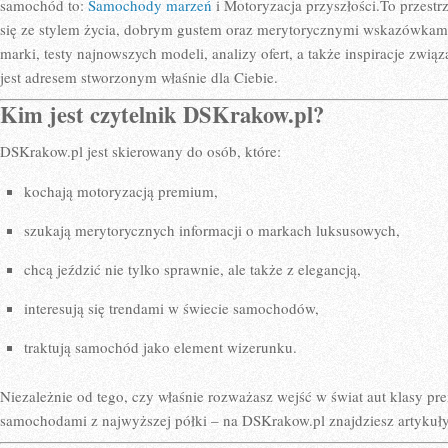
samochód to:
Samochody marzeń
i Motoryzacja przyszłości.To przestr
się ze stylem życia, dobrym gustem oraz merytorycznymi wskazówkami.
marki, testy najnowszych modeli, analizy ofert, a także inspiracje zwi
jest adresem stworzonym właśnie dla Ciebie.
Kim jest czytelnik DSKrakow.pl?
DSKrakow.pl jest skierowany do osób, które:
kochają motoryzacją premium,
szukają merytorycznych informacji o markach luksusowych,
chcą jeździć nie tylko sprawnie, ale także z elegancją,
interesują się trendami w świecie samochodów,
traktują samochód jako element wizerunku.
Niezależnie od tego, czy właśnie rozważasz wejść w świat aut klasy pre
samochodami z najwyższej półki – na DSKrakow.pl znajdziesz artykuły,