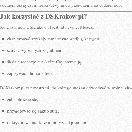
codziennością czyni treści łatwymi do przełożenia na codzienność.
Jak korzystać z DSKrakow.pl?
Korzystanie z DSKrakow.pl jest intuicyjne. Możesz:
eksplorować artykuły tematyczne według kategorii,
szukać wybranych zagadnień,
śledzić recenzje aut, które Cię interesują,
zapisywać ulubione treści.
DSKrakow.pl to przestrzeń, do którego można odwiedzać w wolnej chwi
zainspirować się,
przygotować się zakup auta,
odkryć nowe marki w motoryzacji premium.