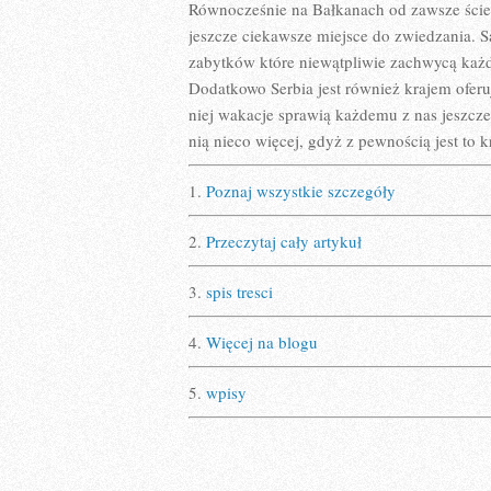
Równocześnie na Bałkanach od zawsze ściera
jeszcze ciekawsze miejsce do zwiedzania. Sa
zabytków które niewątpliwie zachwycą każde
Dodatkowo Serbia jest również krajem ofer
niej wakacje sprawią każdemu z nas jeszcze 
nią nieco więcej, gdyż z pewnością jest to 
1.
Poznaj wszystkie szczegóły
2.
Przeczytaj cały artykuł
3.
spis tresci
4.
Więcej na blogu
5.
wpisy