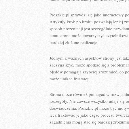
Proszkic.pl sprawdzi się jako internetowy po
Artykuły krok po kroku pozwalają lepiej zr
sposób prezentacji jest szczególnie przyda
temu strona może towarzyszyć czytelnikowi
bardziej złożone realizacje.
Jednym z ważnych aspektów strony jest takż
zaczyna szyć, może spotkać się z problemam
błędów pomagają szybciej zrozumieć, co pos
może unikać frustracji.
Strona może również pomagać w rozwijaniu 
szczegóły. Nie zawsze wszystko udaje się o
doświadczenia. Proszkic.pl może być motyw
lecz traktować je jako część procesu twór
zagadnienia mogą stać się bardziej zrozumia