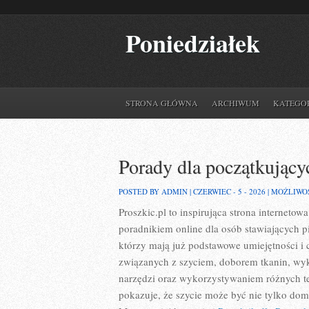
Poniedziałek
STRONA GŁÓWNA
ARCHIWUM
KATEGO
Porady dla początkujący
POSTED BY ADMIN | CZERWIEC - 5 - 2026 |
MOŻLIWO
Proszkic.pl to inspirująca strona internetow
poradnikiem online dla osób stawiających pi
którzy mają już podstawowe umiejętności i 
związanych z szyciem, doborem tkanin, w
narzędzi oraz wykorzystywaniem różnych te
pokazuje, że szycie może być nie tylko do