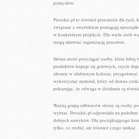
pomysłów.
Proszkic.pl to również przestrzeń dla tych,
związane z owerlokiem pomagają uporządko
w konkretnym projekcie. Dla wielu osób wy
mogą ułatwiać organizację pracowni.
Strona może przyciągać osoby, które lubią 
produktów kupuje się gotowych, szycie daj
ubranie w ulubionym kolorze, przygotować d
wykorzystać materiał, który od dawna czekał
pokazując, że odwaga w działaniu są równie
Ważną grupą odbiorców strony są osoby pocz
wybrać. Proszkic.pl odpowiada na podobne 
dobrych nawyków. Dla początkującego kraw
tylko, co zrobić, ale również czego unikać.