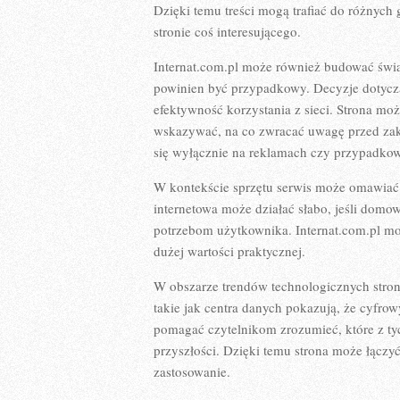
Dzięki temu treści mogą trafiać do różnych
stronie coś interesującego.
Internat.com.pl może również budować świa
powinien być przypadkowy. Decyzje dotycz
efektywność korzystania z sieci. Strona m
wskazywać, na co zwracać uwagę przed zaku
się wyłącznie na reklamach czy przypadkow
W kontekście sprzętu serwis może omawiać 
internetowa może działać słabo, jeśli domow
potrzebom użytkownika. Internat.com.pl moż
dużej wartości praktycznej.
W obszarze trendów technologicznych stron
takie jak centra danych pokazują, że cyfrow
pomagać czytelnikom zrozumieć, które z ty
przyszłości. Dzięki temu strona może łącz
zastosowanie.